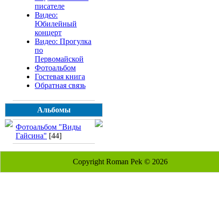
писателе
Видео:
Юбилейный
концерт
Видео: Прогулка
по
Первомайской
Фотоальбом
Гостевая книга
Обратная связь
Альбомы
Фотоальбом "Виды
Гайсина"
[44]
Copyright Roman Pek © 2026