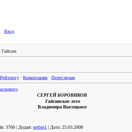
Вход
 Гайсин
Рейтингу
·
Коментарям
·
Переглядам
ысоцкого
СЕРГЕЙ БОРОВИКОВ
Гайсинское лето
Владимира Высоцкого
ів:
3760
|
Додав:
serbor1
|
Дата:
25.03.2008