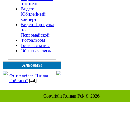
писателе
Видео:
Юбилейный
концерт
Видео: Прогулка
по
Первомайской
Фотоальбом
Гостевая книга
Обратная связь
Альбомы
Фотоальбом "Виды
Гайсина"
[44]
Copyright Roman Pek © 2026