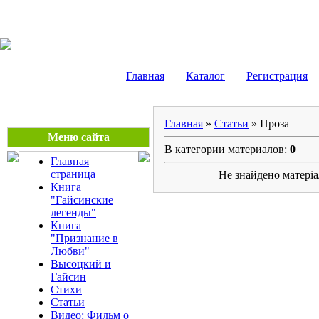
Сергей Боровиков
Главная
Каталог
Регистрация
Главная
»
Статьи
» Проза
Меню сайта
В категории материалов:
0
Главная
страница
Не знайдено матеріа
Книга
"Гайсинские
легенды"
Книга
"Признание в
Любви"
Высоцкий и
Гайсин
Стихи
Статьи
Видео: Фильм о